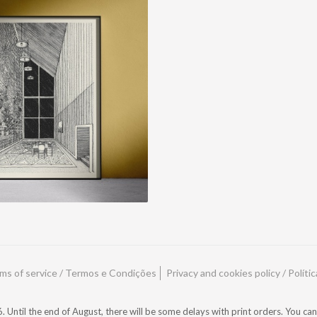
BIBLIOTECA 1
15,00 € — 35,00 €
ms of service / Termos e Condições
Privacy and cookies policy / Políti
ntil the end of August, there will be some delays with print orders. You can 