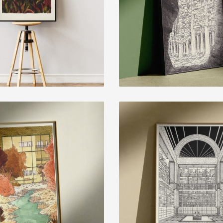
SSA DE UM VERÃO
ÊXODO
15,00 € — 35,00 €
15,00 € — 35,00 €
ARDIM À JANELA
BIBLIOTECA 
15,00 € — 35,00 €
15,00 € — 35,00 €