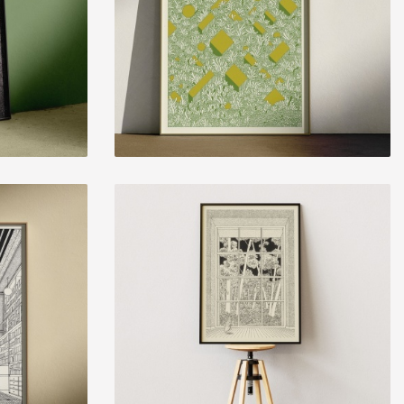
ABSTRACTO 1
15,00 € — 35,00 €
0
PILAR
15,00 € — 35,00 €