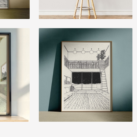
3
BIBLIOTECA 2
15,00 € — 35,00 €