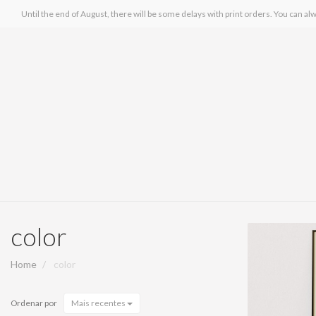
Until the end of August, there will be some delays with print orders. You can alw
color
Home
color
Ordenar por
Mais recentes