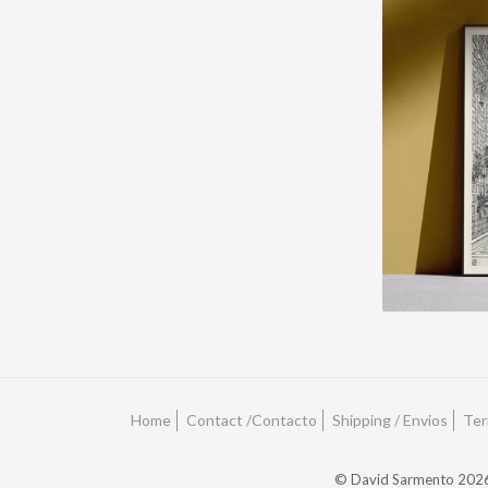
Home
Contact /Contacto
Shipping / Envios
Ter
© David Sarmento 2026. U