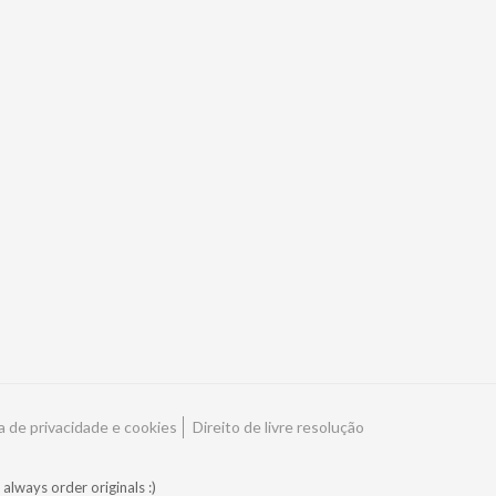
ca de privacidade e cookies
Direito de livre resolução
always order originals :)